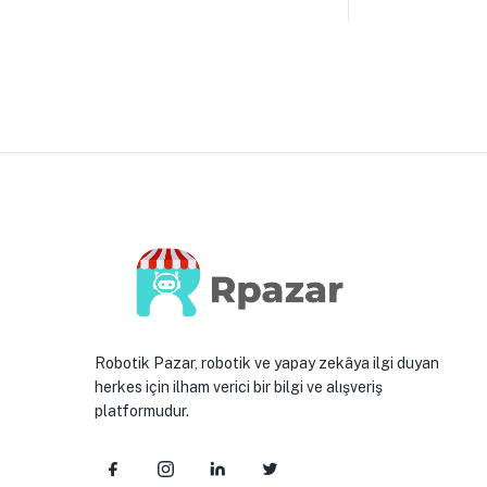
Robotik Pazar, robotik ve yapay zekâya ilgi duyan
herkes için ilham verici bir bilgi ve alışveriş
platformudur.