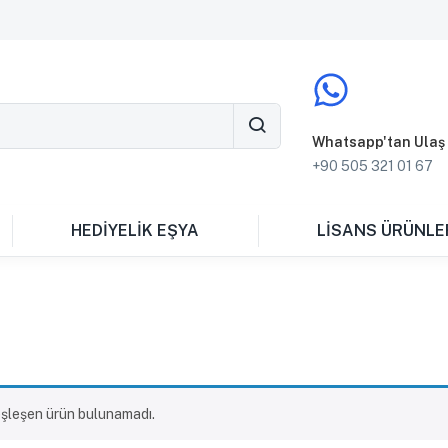
Whatsapp'tan Ulaş
+90 505 321 01 67
HEDİYELİK EŞYA
LİSANS ÜRÜNLE
eşleşen ürün bulunamadı.