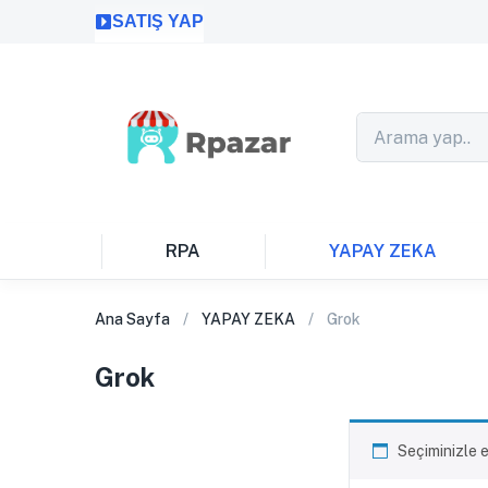
SATIŞ YAP
RPA
YAPAY ZEKA
Ana Sayfa
YAPAY ZEKA
Grok
Grok
Seçiminizle 