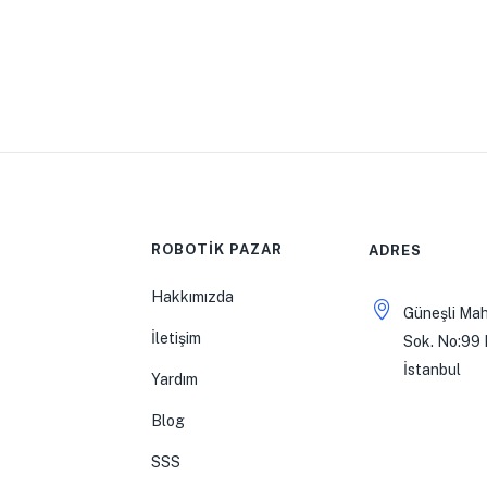
ROBOTİK PAZAR
ADRES
Hakkımızda
Güneşli Mah
İletişim
Sok. No:99 
İstanbul
Yardım
Blog
SSS