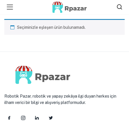
 ZEKA )
Seçiminizle eşleşen ürün bulunamadı.
LİK ÜRÜNLERİ )
Robotik Pazar, robotik ve yapay zekâya ilgi duyan herkes için
ilham verici bir bilgi ve alışveriş platformudur.