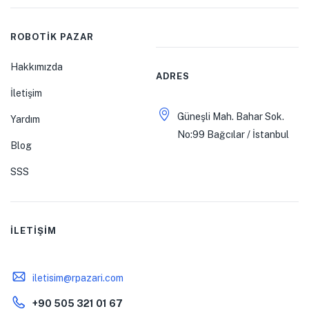
ROBOTİK PAZAR
Hakkımızda
ADRES
İletişim
Güneşli Mah. Bahar Sok.
Yardım
No:99 Bağcılar / İstanbul
Blog
SSS
İLETİŞİM
iletisim@rpazari.com
+90 505 321 01 67